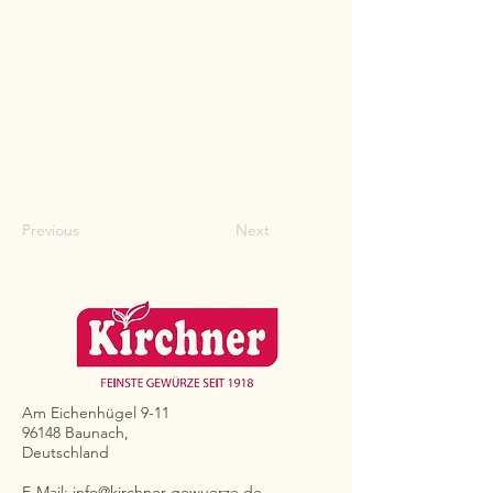
Previous
Next
Am Eichenhügel 9-11
96148 Baunach,
Deutschland
E-Mail:
info@kirchner-gewuerze.de