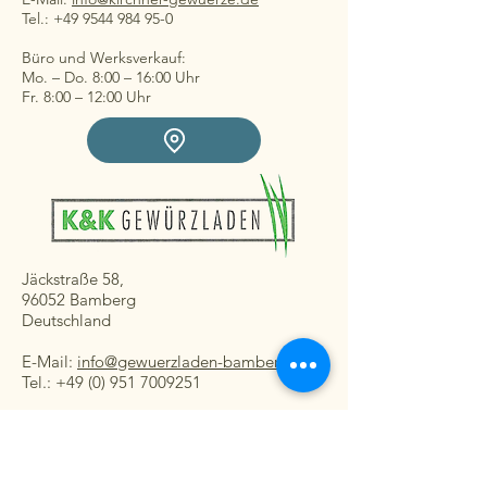
Tel.: +49 9544 984 95-0
Büro und Werksverkauf:
Mo. – Do. 8:00 – 16:00 Uhr
Fr. 8:00 – 12:00 Uhr
Jäckstraße 58,
96052 Bamberg
Deutschland
E-Mail:
info@gewuerzladen-bamberg.de
Tel.: +49 (0) 951 7009251
Ladengeschäft:
Mo. – Fr. 08:30 – 16:30 Uhr
Sa. 8:30 – 13:00 Uhr