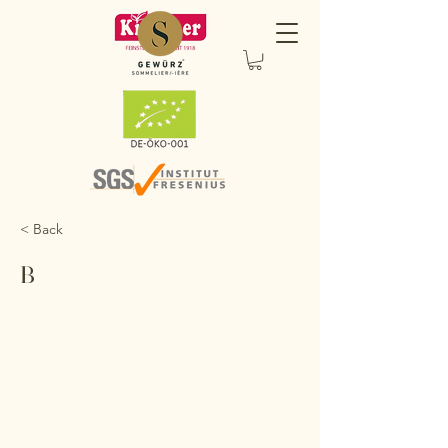
< Back
B