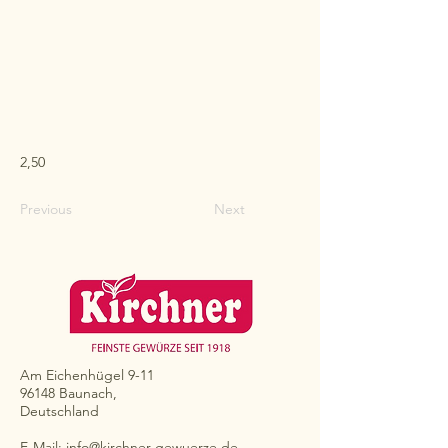
2,50
Previous
Next
Am Eichenhügel 9-11
96148 Baunach,
Deutschland
E-Mail:
info@kirchner-gewuerze.de