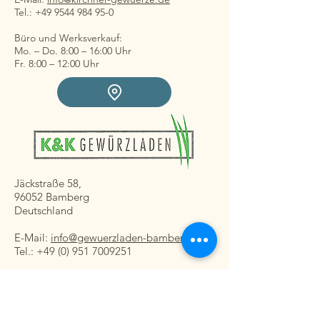
Tel.: +49 9544 984 95-0
Büro und Werksverkauf:
Mo. – Do. 8:00 – 16:00 Uhr
Fr. 8:00 – 12:00 Uhr
Jäckstraße 58,
96052 Bamberg
Deutschland
E-Mail:
info@gewuerzladen-bamberg.de
Tel.: +49 (0) 951 7009251
Ladengeschäft:
Mo. – Fr. 08:30 – 16:30 Uhr
Sa. 8:30 – 13:00 Uhr