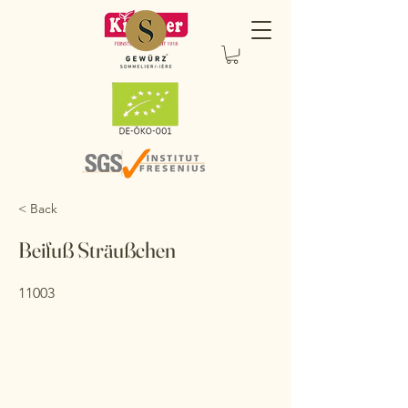
< Back
Beifuß Sträußchen
11003