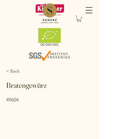
< Back
Bratengewürz
49604