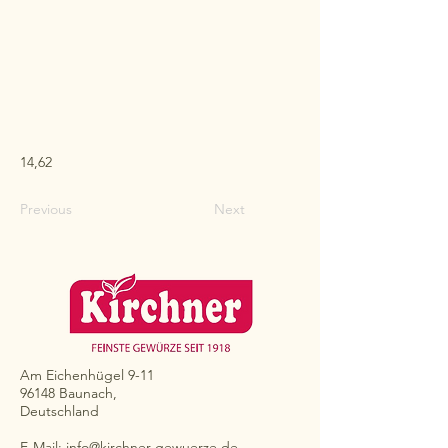
14,62
Previous
Next
Am Eichenhügel 9-11
96148 Baunach,
Deutschland
E-Mail:
info@kirchner-gewuerze.de