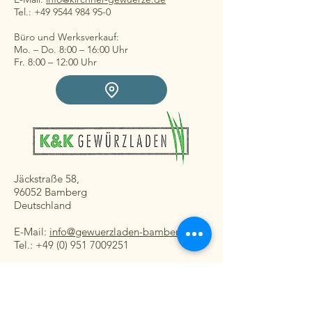
Tel.: +49 9544 984 95-0
Büro und Werksverkauf:
Mo. – Do. 8:00 – 16:00 Uhr
Fr. 8:00 – 12:00 Uhr
Jäckstraße 58,
96052 Bamberg
Deutschland
E-Mail:
info@gewuerzladen-bamberg.de
Tel.: +49 (0) 951 7009251
Ladengeschäft:
Mo. – Fr. 08:30 – 16:30 Uhr
Sa. 8:30 – 13:00 Uhr