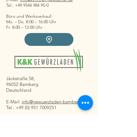
Tel.: +49 9544 984 95-0
Büro und Werksverkauf:
Mo. – Do. 8:00 – 16:00 Uhr
Fr. 8:00 – 12:00 Uhr
Jäckstraße 58,
96052 Bamberg
Deutschland
E-Mail:
info@gewuerzladen-bamberg.de
Tel.: +49 (0) 951 7009251
Ladengeschäft:
Mo. – Fr. 08:30 – 16:30 Uhr
Sa. 8:30 – 13:00 Uhr