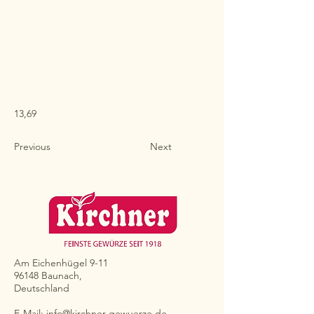
13,69
Previous
Next
Am Eichenhügel 9-11
96148 Baunach,
Deutschland
E-Mail:
info@kirchner-gewuerze.de