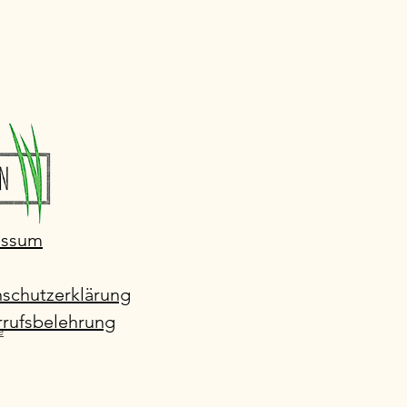
essum
schutzerklärung
rufsbelehrung
e