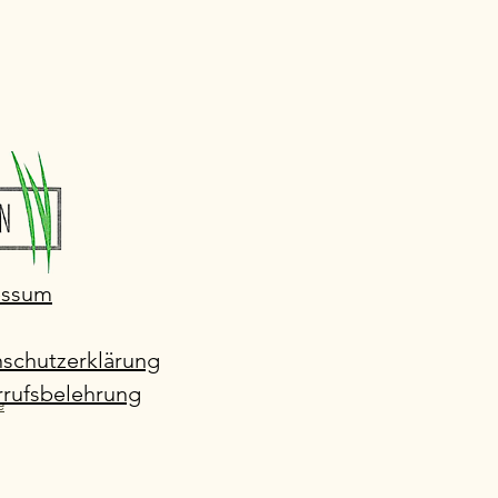
essum
schutzerklärung
rufsbelehrung
e