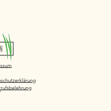
essum
schutzerklärung
rufsbelehrung
e