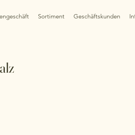
engeschäft
Sortiment
Geschäftskunden
In
alz