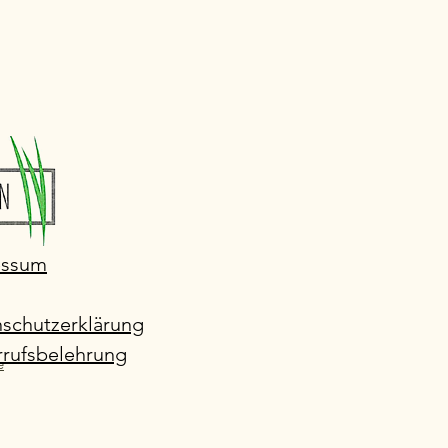
essum
schutzerklärung
rufsbelehrung
e