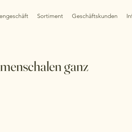
engeschäft
Sortiment
Geschäftskunden
In
amenschalen ganz