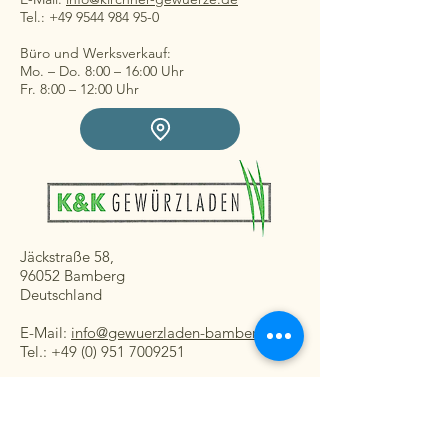
Tel.: +49 9544 984 95-0
Büro und Werksverkauf:
Mo. – Do. 8:00 – 16:00 Uhr
Fr. 8:00 – 12:00 Uhr
Jäckstraße 58,
96052 Bamberg
Deutschland
E-Mail:
info@gewuerzladen-bamberg.de
Tel.: +49 (0) 951 7009251
Ladengeschäft:
Mo. – Fr. 08:30 – 16:30 Uhr
Sa. 8:30 – 13:00 Uhr