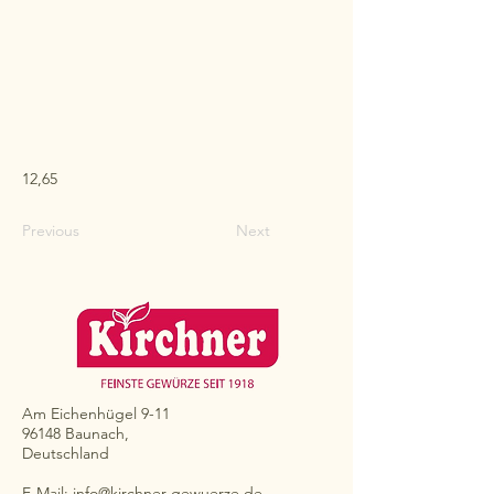
12,65
Previous
Next
Am Eichenhügel 9-11
96148 Baunach,
Deutschland
E-Mail:
info@kirchner-gewuerze.de