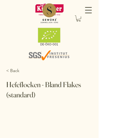
< Back
Hefeflocken - Bland Flakes
(standard)