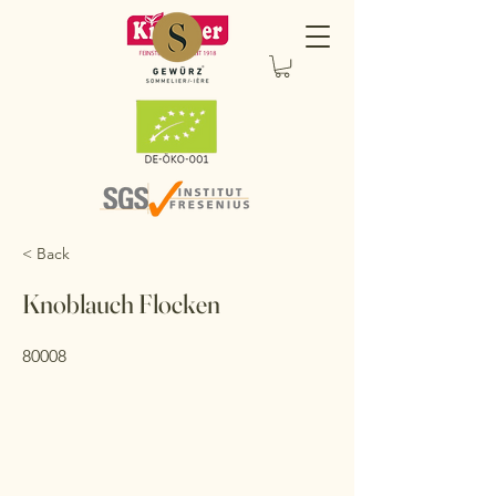
< Back
Knoblauch Flocken
80008