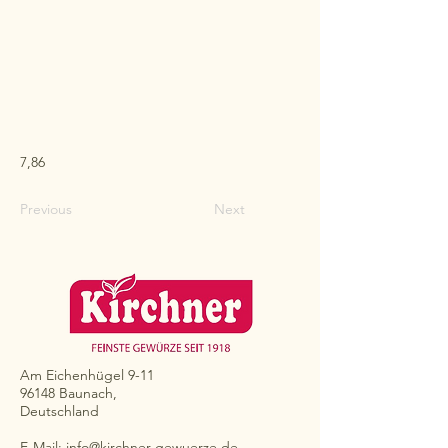
7,86
Previous
Next
Am Eichenhügel 9-11
96148 Baunach,
Deutschland
E-Mail:
info@kirchner-gewuerze.de