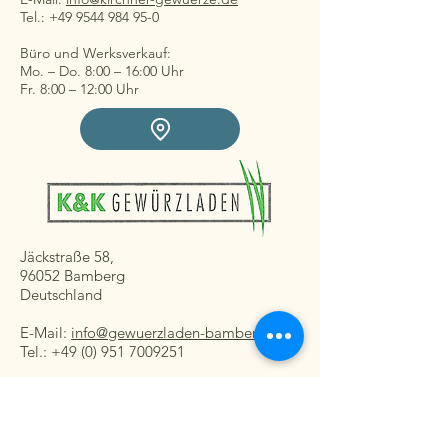
Tel.: +49 9544 984 95-0
Büro und Werksverkauf:
Mo. – Do. 8:00 – 16:00 Uhr
Fr. 8:00 – 12:00 Uhr
Jäckstraße 58,
96052 Bamberg
Deutschland
E-Mail:
info@gewuerzladen-bamberg.de
Tel.: +49 (0) 951 7009251
Ladengeschäft:
Mo. – Fr. 08:30 – 16:30 Uhr
Sa. 8:30 – 13:00 Uhr