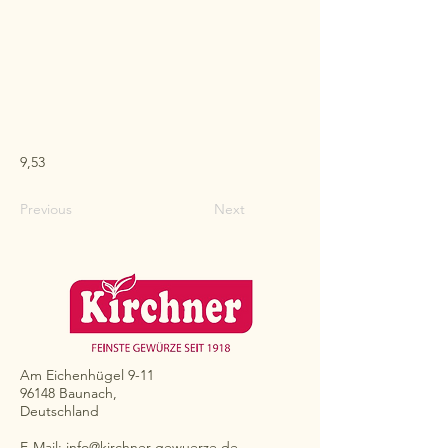
9,53
Previous
Next
Am Eichenhügel 9-11
96148 Baunach,
Deutschland
E-Mail:
info@kirchner-gewuerze.de