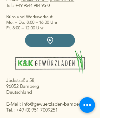
Tel.: +49 9544 984 95-0
Büro und Werksverkauf:
Mo. – Do. 8:00 – 16:00 Uhr
Fr. 8:00 – 12:00 Uhr
Jäckstraße 58,
96052 Bamberg
Deutschland
E-Mail:
info@gewuerzladen-bamberg.de
Tel.: +49 (0) 951 7009251
Ladengeschäft:
Mo. – Fr. 08:30 – 16:30 Uhr
Sa. 8:30 – 13:00 Uhr