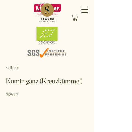
< Back
Kumin ganz (Kreuzkümmel)
39612