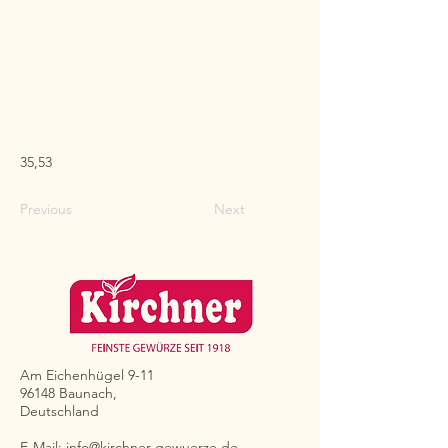
35,53
Previous
Next
Am Eichenhügel 9-11
96148 Baunach,
Deutschland
E-Mail:
info@kirchner-gewuerze.de