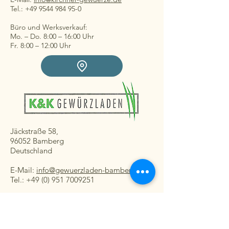
Tel.: +49 9544 984 95-0
Büro und Werksverkauf:
Mo. – Do. 8:00 – 16:00 Uhr
Fr. 8:00 – 12:00 Uhr
Jäckstraße 58,
96052 Bamberg
Deutschland
E-Mail:
info@gewuerzladen-bamberg.de
Tel.: +49 (0) 951 7009251
Ladengeschäft:
Mo. – Fr. 08:30 – 16:30 Uhr
Sa. 8:30 – 13:00 Uhr