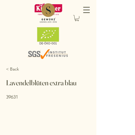
< Back
Lavendelblüten extra blau
39631