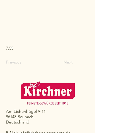
7,55
Previous
Next
Am Eichenhügel 9-11
96148 Baunach,
Deutschland
E-Mail:
info@kirchner-gewuerze.de