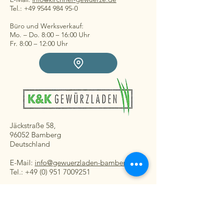
Tel.: +49 9544 984 95-0
Büro und Werksverkauf:
Mo. – Do. 8:00 – 16:00 Uhr
Fr. 8:00 – 12:00 Uhr
Jäckstraße 58,
96052 Bamberg
Deutschland
E-Mail:
info@gewuerzladen-bamberg.de
Tel.: +49 (0) 951 7009251
Ladengeschäft:
Mo. – Fr. 08:30 – 16:30 Uhr
Sa. 8:30 – 13:00 Uhr