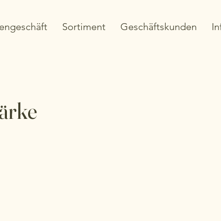
engeschäft
Sortiment
Geschäftskunden
In
ärke