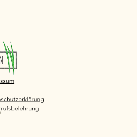
essum
schutzerklärung
rufsbelehrung
e