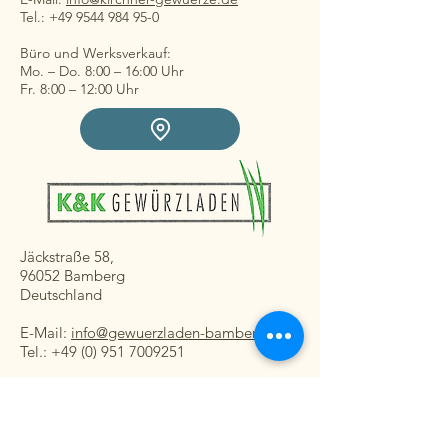
Tel.: +49 9544 984 95-0
Büro und Werksverkauf:
Mo. – Do. 8:00 – 16:00 Uhr
Fr. 8:00 – 12:00 Uhr
Jäckstraße 58,
96052 Bamberg
Deutschland
E-Mail:
info@gewuerzladen-bamberg.de
Tel.: +49 (0) 951 7009251
Ladengeschäft:
Mo. – Fr. 08:30 – 16:30 Uhr
Sa. 8:30 – 13:00 Uhr