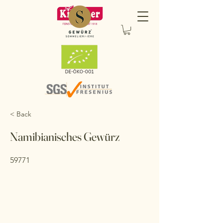
< Back
Namibianisches Gewürz
59771