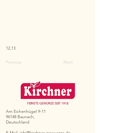
12,13
Previous
Next
Am Eichenhügel 9-11
96148 Baunach,
Deutschland
E-Mail:
info@kirchner-gewuerze.de