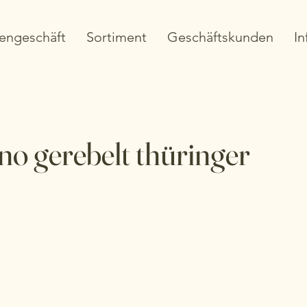
engeschäft
Sortiment
Geschäftskunden
In
o gerebelt thüringer