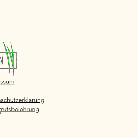
essum
schutzerklärung
rufsbelehrung
e