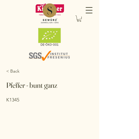
< Back
Pfeffer - bunt ganz
K1345