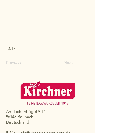
13,17
Previous
Next
Am Eichenhügel 9-11
96148 Baunach,
Deutschland
E-Mail:
info@kirchner-gewuerze.de