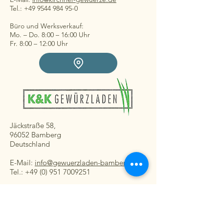
Tel.: +49 9544 984 95-0
Büro und Werksverkauf:
Mo. – Do. 8:00 – 16:00 Uhr
Fr. 8:00 – 12:00 Uhr
Jäckstraße 58,
96052 Bamberg
Deutschland
E-Mail:
info@gewuerzladen-bamberg.de
Tel.: +49 (0) 951 7009251
Ladengeschäft:
Mo. – Fr. 08:30 – 16:30 Uhr
Sa. 8:30 – 13:00 Uhr