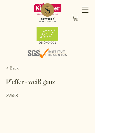
< Back
Pfeffer - weiß ganz
39658