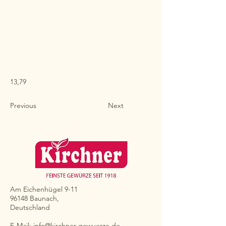
13,79
Previous
Next
Am Eichenhügel 9-11
96148 Baunach,
Deutschland
E-Mail:
info@kirchner-gewuerze.de