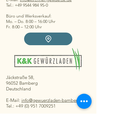
Tel.: +49 9544 984 95-0
Büro und Werksverkauf:
Mo. – Do. 8:00 – 16:00 Uhr
Fr. 8:00 – 12:00 Uhr
Jäckstraße 58,
96052 Bamberg
Deutschland
E-Mail:
info@gewuerzladen-bamberg.de
Tel.: +49 (0) 951 7009251
Ladengeschäft:
Mo. – Fr. 08:30 – 16:30 Uhr
Sa. 8:30 – 13:00 Uhr