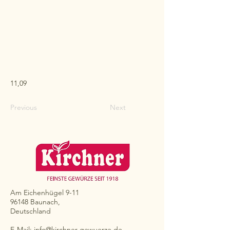
11,09
Previous
Next
Am Eichenhügel 9-11
96148 Baunach,
Deutschland
E-Mail:
info@kirchner-gewuerze.de