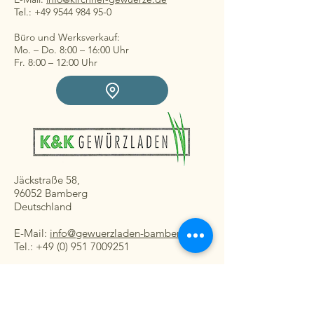
Tel.: +49 9544 984 95-0
Büro und Werksverkauf:
Mo. – Do. 8:00 – 16:00 Uhr
Fr. 8:00 – 12:00 Uhr
Jäckstraße 58,
96052 Bamberg
Deutschland
E-Mail:
info@gewuerzladen-bamberg.de
Tel.: +49 (0) 951 7009251
Ladengeschäft:
Mo. – Fr. 08:30 – 16:30 Uhr
Sa. 8:30 – 13:00 Uhr