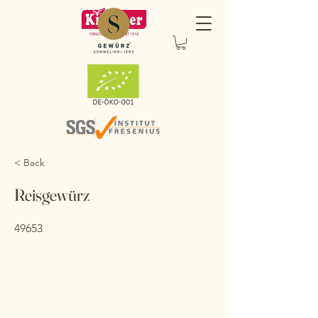
< Back
Reisgewürz
49653