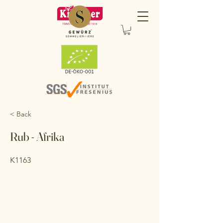
< Back
Rub - Afrika
K1163