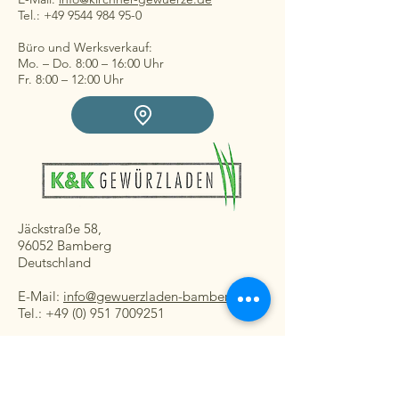
Tel.: +49 9544 984 95-0
Büro und Werksverkauf:
Mo. – Do. 8:00 – 16:00 Uhr
Fr. 8:00 – 12:00 Uhr
Jäckstraße 58,
96052 Bamberg
Deutschland
E-Mail:
info@gewuerzladen-bamberg.de
Tel.: +49 (0) 951 7009251
Ladengeschäft:
Mo. – Fr. 08:30 – 16:30 Uhr
Sa. 8:30 – 13:00 Uhr