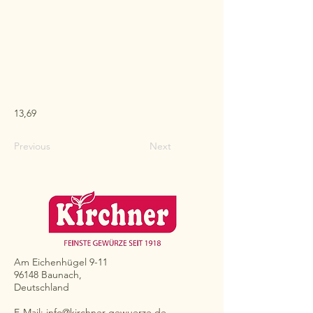
13,69
Previous
Next
Am Eichenhügel 9-11
96148 Baunach,
Deutschland
E-Mail:
info@kirchner-gewuerze.de