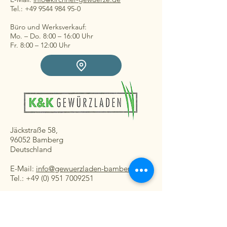
Tel.: +49 9544 984 95-0
Büro und Werksverkauf:
Mo. – Do. 8:00 – 16:00 Uhr
Fr. 8:00 – 12:00 Uhr
Jäckstraße 58,
96052 Bamberg
Deutschland
E-Mail:
info@gewuerzladen-bamberg.de
Tel.: +49 (0) 951 7009251
Ladengeschäft:
Mo. – Fr. 08:30 – 16:30 Uhr
Sa. 8:30 – 13:00 Uhr