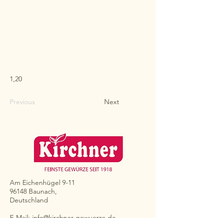
1,20
Previous
Next
Am Eichenhügel 9-11
96148 Baunach,
Deutschland
E-Mail:
info@kirchner-gewuerze.de