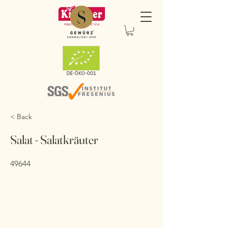
< Back
Salat - Salatkräuter
49644