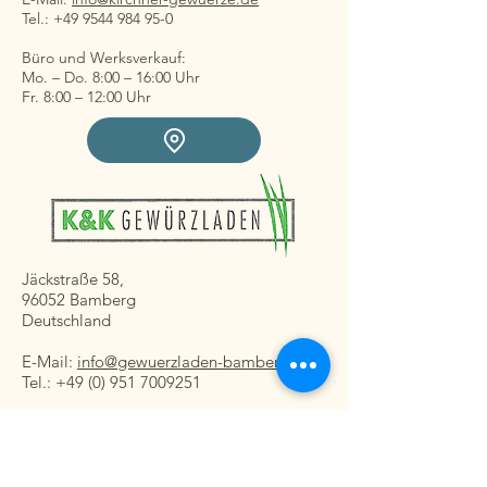
Tel.: +49 9544 984 95-0
Büro und Werksverkauf:
Mo. – Do. 8:00 – 16:00 Uhr
Fr. 8:00 – 12:00 Uhr
Jäckstraße 58,
96052 Bamberg
Deutschland
E-Mail:
info@gewuerzladen-bamberg.de
Tel.: +49 (0) 951 7009251
Ladengeschäft:
Mo. – Fr. 08:30 – 16:30 Uhr
Sa. 8:30 – 13:00 Uhr