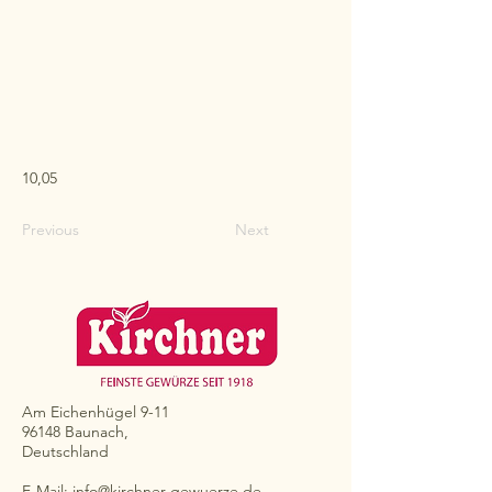
10,05
Previous
Next
Am Eichenhügel 9-11
96148 Baunach,
Deutschland
E-Mail:
info@kirchner-gewuerze.de