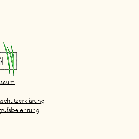
essum
schutzerklärung
rufsbelehrung
e