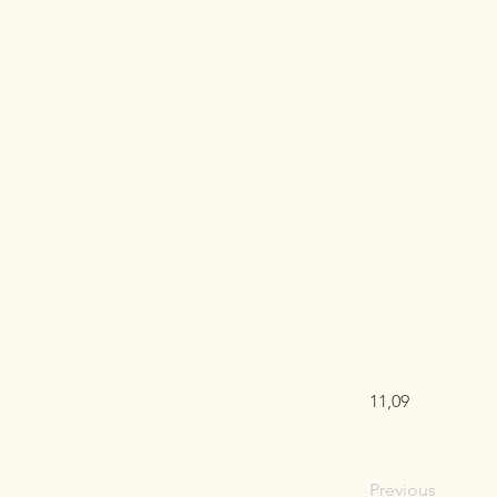
11,09
Previous