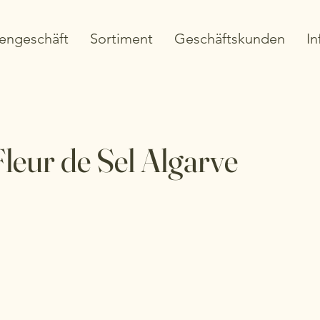
engeschäft
Sortiment
Geschäftskunden
In
 Fleur de Sel Algarve