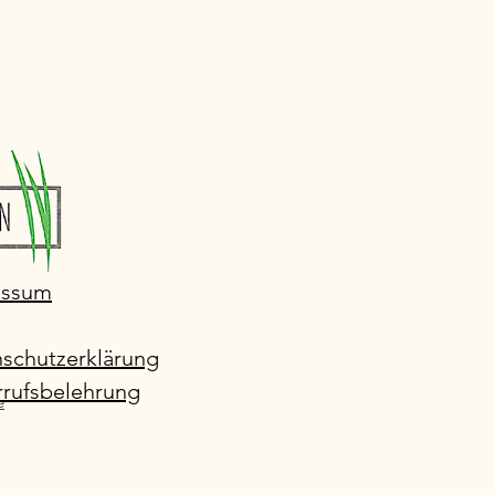
essum
schutzerklärung
rufsbelehrung
e