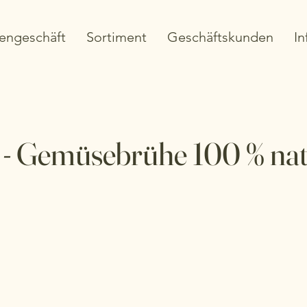
engeschäft
Sortiment
Geschäftskunden
In
 - Gemüsebrühe 100 % na