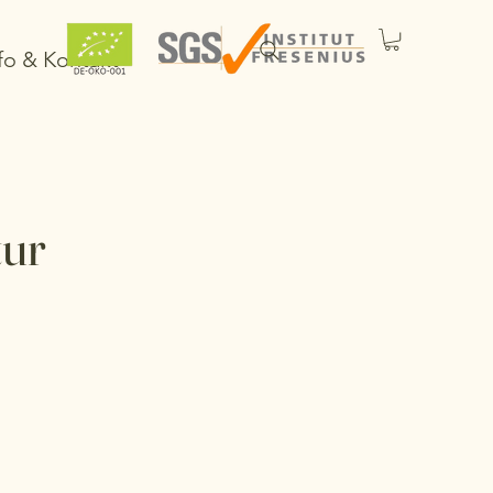
fo & Kontakt
tur