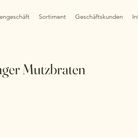
engeschäft
Sortiment
Geschäftskunden
In
nger Mutzbraten