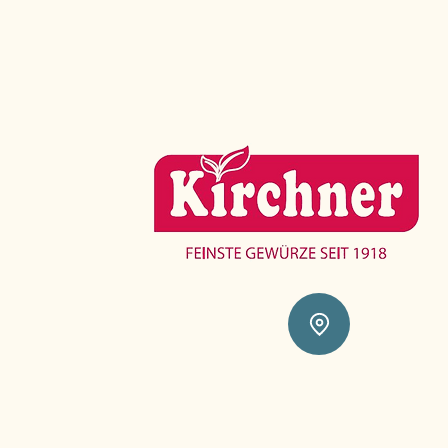
info@kirchner-gewuerze.de