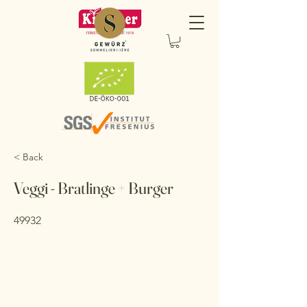
< Back
Veggi - Bratlinge + Burger
49932