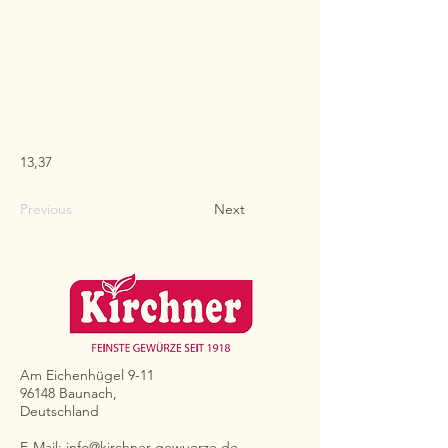
13,37
Previous
Next
Am Eichenhügel 9-11
96148 Baunach,
Deutschland
E-Mail:
info@kirchner-gewuerze.de