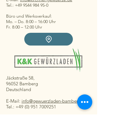
Tel.: +49 9544 984 95-0
Büro und Werksverkauf:
Mo. – Do. 8:00 – 16:00 Uhr
Fr. 8:00 – 12:00 Uhr
Jäckstraße 58,
96052 Bamberg
Deutschland
E-Mail:
info@gewuerzladen-bamberg.de
Tel.: +49 (0) 951 7009251
Ladengeschäft:
Mo. – Fr. 08:30 – 16:30 Uhr
Sa. 8:30 – 13:00 Uhr