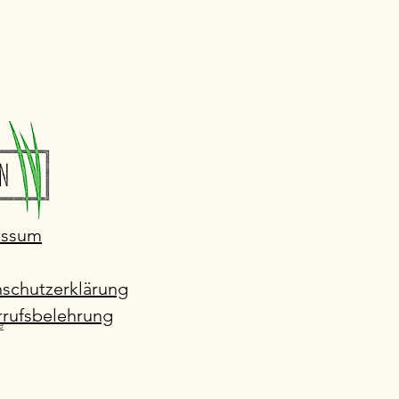
essum
schutzerklärung
rufsbelehrung
e