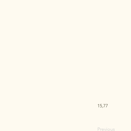
15,77
Previous