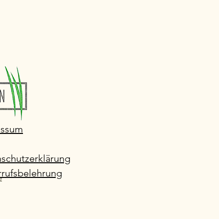
essum
schutzerklärung
rufsbelehrung
e