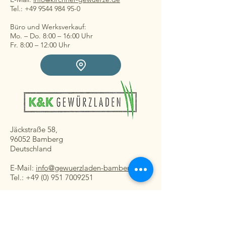
Tel.: +49 9544 984 95-0
Büro und Werksverkauf:
Mo. – Do. 8:00 – 16:00 Uhr
Fr. 8:00 – 12:00 Uhr
Jäckstraße 58,
96052 Bamberg
Deutschland
E-Mail:
info@gewuerzladen-bamberg.de
Tel.: +49 (0) 951 7009251
Ladengeschäft:
Mo. – Fr. 08:30 – 16:30 Uhr
Sa. 8:30 – 13:00 Uhr