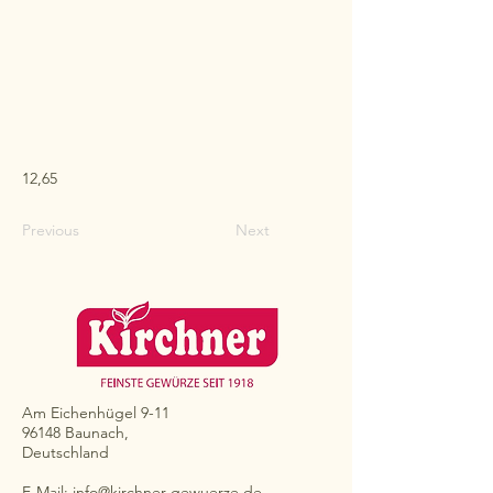
12,65
Previous
Next
Am Eichenhügel 9-11
96148 Baunach,
Deutschland
E-Mail:
info@kirchner-gewuerze.de