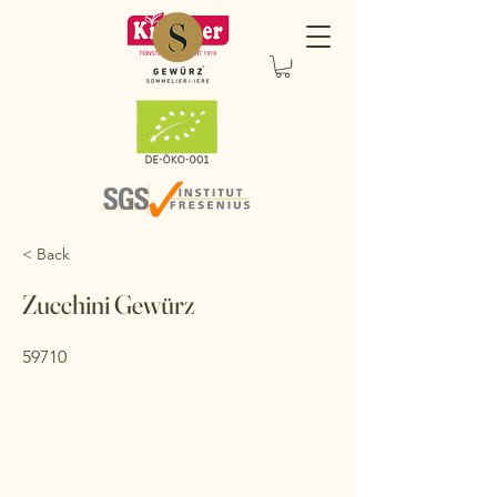
< Back
Zucchini Gewürz
59710